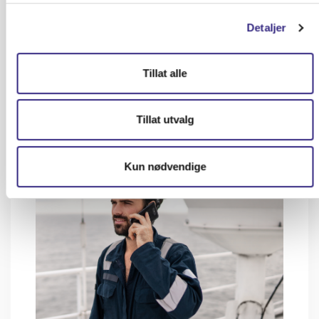
Detaljer
Norway's digital continental shelf: The
Tillat alle
infrastructure to power the AI economy
Tillat utvalg
Kun nødvendige