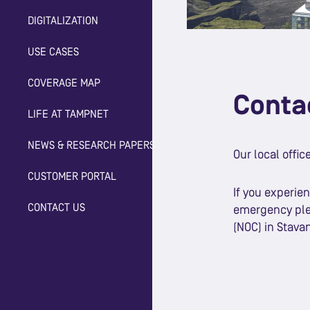
DIGITALIZATION
USE CASES
COVERAGE MAP
Conta
LIFE AT TAMPNET
NEWS & RESEARCH PAPERS
Our local offic
CUSTOMER PORTAL
If you experie
CONTACT US
emergency ple
(NOC) in Stava