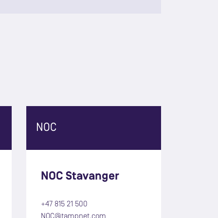
NOC
NOC Stavanger
+47 815 21 500
NOC@tampnet.com