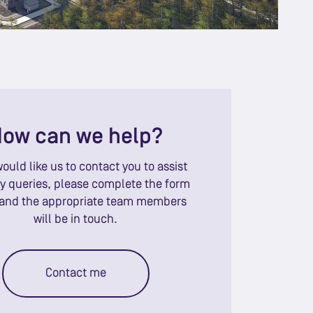
ow can we help?
would like us to contact you to assist
y queries, please complete the form
and the appropriate team members
will be in touch.
Contact me