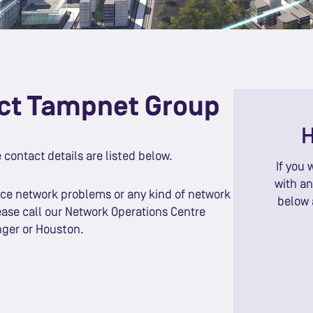
ct Tampnet Group
H
e contact details are listed below.
If you 
with an
nce network problems or any kind of network
below 
ase call our Network Operations Centre
nger or Houston.