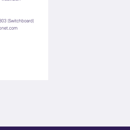
803 (Switchboard)
pnet.com