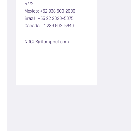
5772
Mexico: +52 938 500 2080
Brazil: +55 22 2020-5075
Canada:
+1 289 902-5640
NOCUS@tampnet.com