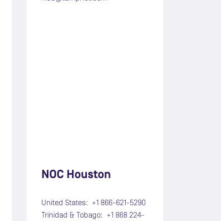
NOC Houston
United States: +1 866-621-5290
Trinidad & Tobago: +1 868 224-