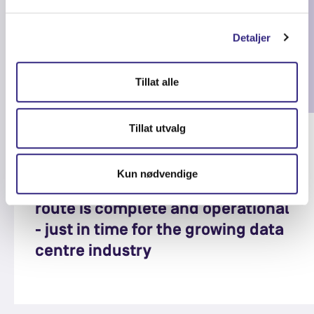
Detaljer
Tillat alle
Tillat utvalg
Blog posts
Kun nødvendige
Norfest, our new subsea cable
route is complete and operational
- just in time for the growing data
centre industry