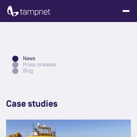
News
Press releases
Blog
Case studies