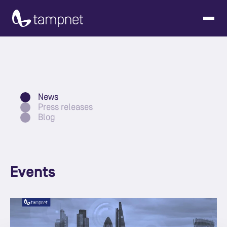
News
Press releases
Blog
Events