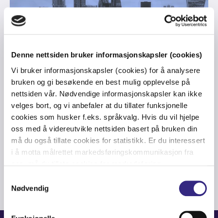
Denne nettsiden bruker informasjonskapsler (cookies)
Vi bruker informasjonskapsler (cookies) for å analysere
bruken og gi besøkende en best mulig opplevelse på
CARRIER
nettsiden vår. Nødvendige informasjonskapsler kan ikke
Join Tampnet International Carrier
velges bort, og vi anbefaler at du tillater funksjonelle
cookies som husker f.eks. språkvalg. Hvis du vil hjelpe
at Submarine Networks EMEA
oss med å videreutvikle nettsiden basert på bruken din
2020
må du også tillate cookies for statistikk. Er du interessert
i å motta målrettet markedsføringskommunikasjon fra
oss, må du tillate cookies for markedsføring.
Samtykkevalg
Nødvendig