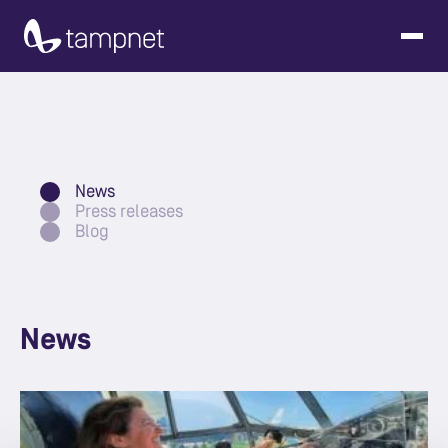
News
Press releases
Blog
News