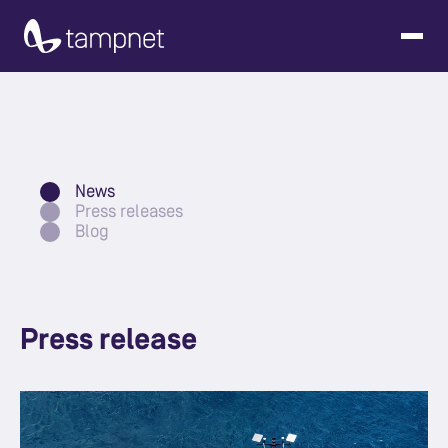
News
Press releases
Blog
Press release