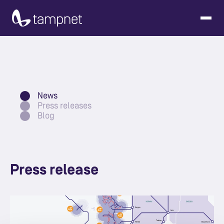
News
Press releases
Blog
Press release