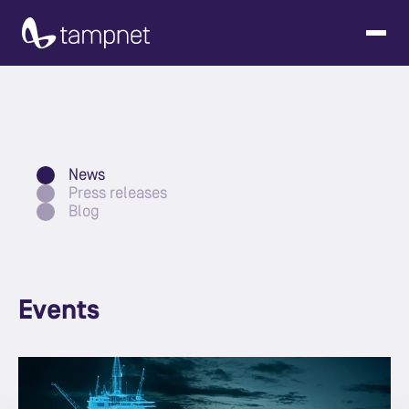
News
Press releases
Blog
Events