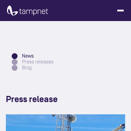
News
Press releases
Blog
Press release