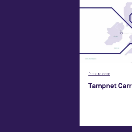
Press release
Tampnet Carr