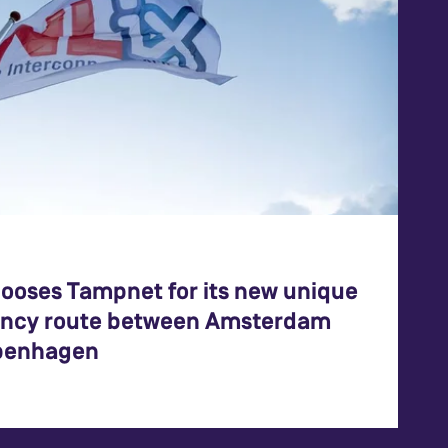
hooses Tampnet for its new unique
ency route between Amsterdam
penhagen