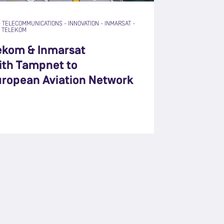
-
TELECOMMUNICATIONS
-
INNOVATION
-
INMARSAT
-
 TELEKOM
ekom & Inmarsat
ith Tampnet to
uropean Aviation Network