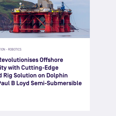
TION
-
ROBOTICS
evolutionises Offshore
ity with Cutting-Edge
 Rig Solution on Dolphin
 Paul B Loyd Semi-Submersible