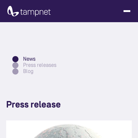
News
Press releases
Blog
Press release