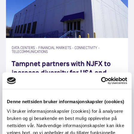
DATA CENTERS
-
FINANCIAL MARKETS
-
CONNECTIVITY
-
TELECOMMUNICATIONS
Tampnet partners with NJFX to
increase diversity for USA and
European customers.
Denne nettsiden bruker informasjonskapsler (cookies)
Vi bruker informasjonskapsler (cookies) for å analysere
bruken og gi besøkende en best mulig opplevelse på
nettsiden vår. Nødvendige informasjonskapsler kan ikke
velges bort, og vi anbefaler at du tillater funksjonelle