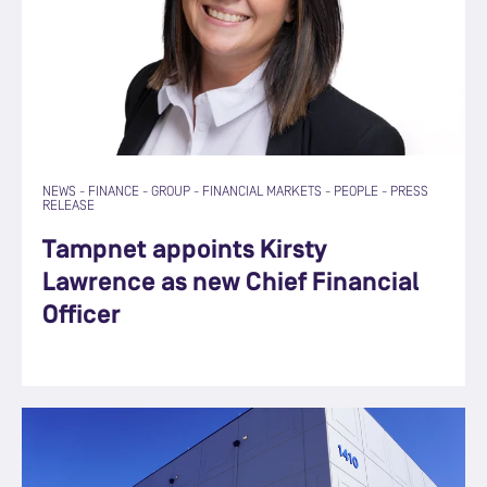
NEWS
-
FINANCE
-
GROUP
-
FINANCIAL MARKETS
-
PEOPLE
-
PRESS
RELEASE
Tampnet appoints Kirsty
Lawrence as new Chief Financial
Officer