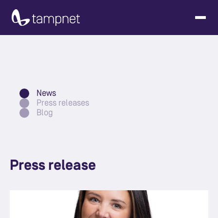
News
Press releases
Blog
Press release