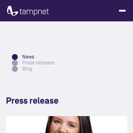
News
Press releases
Blog
Press release