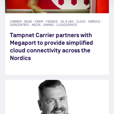
CARRIER
-
NEWS
-
FIBER
-
FINANCE
-
OIL & GAS
-
CLOUD
-
NORDICS
-
DATACENTRES
-
MEDIA
-
GAMING
-
CLOUDSERVICE
Tampnet Carrier partners with
Megaport to provide simplified
cloud connectivity across the
Nordics