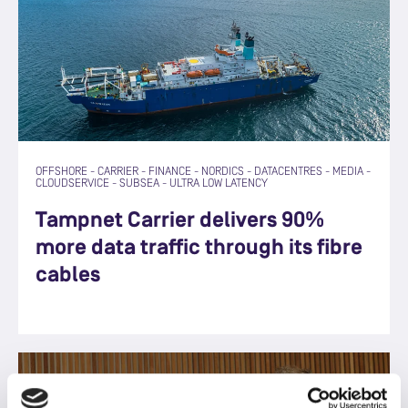
OFFSHORE
-
CARRIER
-
FINANCE
-
NORDICS
-
DATACENTRES
-
MEDIA
-
CLOUDSERVICE
-
SUBSEA
-
ULTRA LOW LATENCY
Tampnet Carrier delivers 90%
more data traffic through its fibre
cables