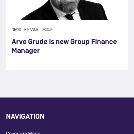
NEWS
-
FINANCE
-
GROUP
Arve Grude is new Group Finance
Manager
NAVIGATION
Coverage Maps