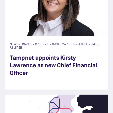
NEWS
-
FINANCE
-
GROUP
-
FINANCIAL MARKETS
-
PEOPLE
-
PRESS
RELEASE
Tampnet appoints Kirsty
Lawrence as new Chief Financial
Officer