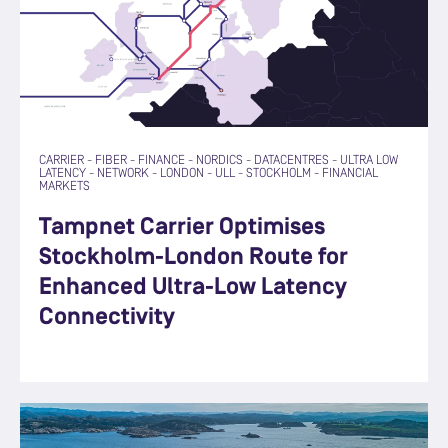
CARRIER
-
FIBER
-
FINANCE
-
NORDICS
-
DATACENTRES
-
ULTRA LOW
LATENCY
-
NETWORK
-
LONDON
-
ULL
-
STOCKHOLM
-
FINANCIAL
MARKETS
Tampnet Carrier Optimises
Stockholm-London Route for
Enhanced Ultra-Low Latency
Connectivity