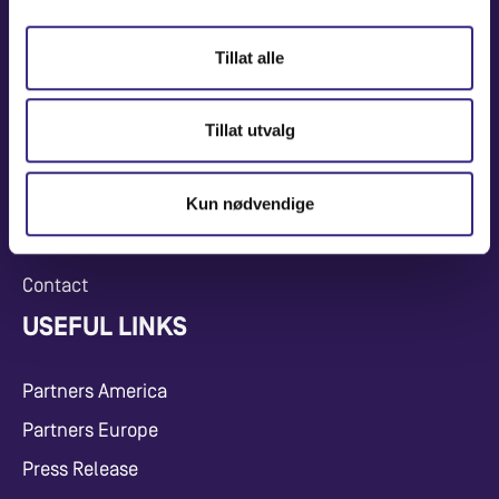
Tillat alle
NAVIGATION
Tillat utvalg
Coverage Maps
News and Events
Kun nødvendige
Carrier
About
Contact
USEFUL LINKS
Partners America
Partners Europe
Press Release