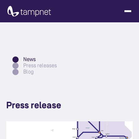
News
Press releases
Blog
Press release